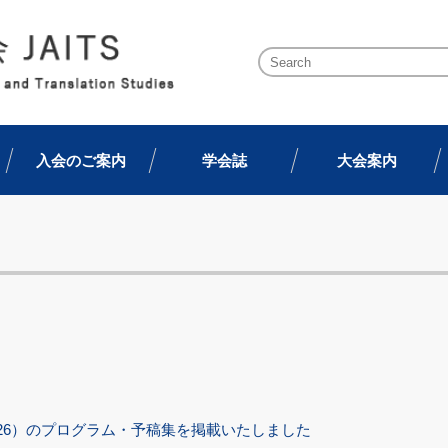
入会のご案内
学会誌
大会案内
026）のプログラム・予稿集を掲載いたしました