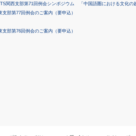
ITS関西支部第71回例会シンポジウム 「中国語圏における文化
東支部第77回例会のご案内（要申込）
東支部第76回例会のご案内（要申込）