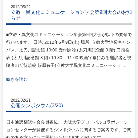
2012/05/22
立教・異文化コミュニケーション学会第9回大会のお知
らせ
■立教・異文化コミュニケーション学会第9回大会が以下の要領で
行われます。 日時: 2012年6月9日(土) 場所: 立教大学池袋キャン
パス、太刀川記念館 10:00 受付開始 (太刀川記念館 3 階) 口頭発
表 (太刀川記念館 3 階) 10:30 – 11:00 映画字幕にみる翻訳者と視
聴者の期待規範 篠原有子(立教大学異文化コミュニケーショ …
続きを読む
2012/02/21
公開シンポジウム(3/20)
日本通訳翻訳学会会員各位、 大阪大学グローバルコラボレーシ
ョンセンターが開催するシンポジウムに関するご案内です。ご関
心のある方々にもご周知いただけますと幸いです。