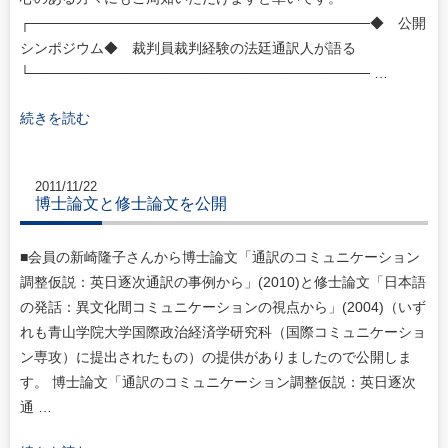
┌──────────────────────────────────◆ 公開
シンポジウム◆ 裁判員裁判経験の法廷通訳人が語る
└────────────────────────────────── …
続きを読む
2011/11/22
博士論文と修士論文を公開
■会員の新崎隆子さんから博士論文「通訳のコミュニケーション
調整仮説：英日逐次通訳の事例から」(2010)と修士論文「日本語
の発話：異文化間コミュニケーションの視点から」(2004)（いず
れも青山学院大学国際政治経済学研究科（国際コミュニケーショ
ン専攻）に提出されたもの）の提供がありましたので公開しま
す。 博士論文「通訳のコミュニケーション調整仮説：英日逐次
通 …