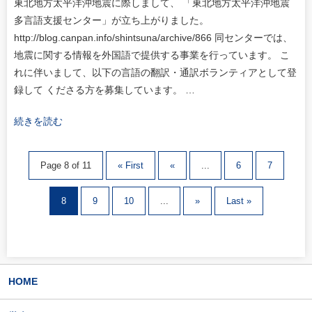
東北地方太平洋沖地震に際しまして、 「東北地方太平洋沖地震
多言語支援センター」が立ち上がりました。
http://blog.canpan.info/shintsuna/archive/866 同センターでは、
地震に関する情報を外国語で提供する事業を行っています。 こ
れに伴いまして、以下の言語の翻訳・通訳ボランティアとして登
録して くださる方を募集しています。 …
続きを読む
Page 8 of 11
« First
«
...
6
7
8
9
10
...
»
Last »
HOME