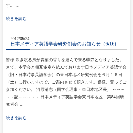
す。 …
続きを読む
2012/05/24
日本メディア英語学会研究例会のお知らせ（6/16)
皆様 吹き渡る風が青葉の香りを運んで来る季節となりました。
さて、本学会と相互協定を結んでおります日本メディア英語学会
（旧・日本時事英語学会）の東日本地区研究例会を６月１６日
（土）に行いますので、ご案内させて頂きます。皆様、奮ってご
参加ください。 河原清志（同学会理事・東日本地区長） ～～～
～～記～～～～～ 日本メディア英語学会東日本地区 第84回研
究例会 …
続きを読む