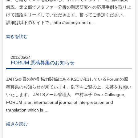
解説、第２部でメタファー分析の翻訳研究への応用事例を取り上
げて議論をリードしていただきます。奮ってご参加ください。
詳細は以下のサイトで。http://someya-net.c …
続きを読む
2012/05/24
FORUM 原稿募集のお知らせ
JAITS会員の皆様 協力関係にあるKSCIが出しているForumの原
稿募集のお知らせが来ています。以下をご覧の上、応募をお願い
いたします。 JAITSメール管理人 中村幸子 Dear Colleague,
FORUM is an international journal of interpretation and
translation which is …
続きを読む