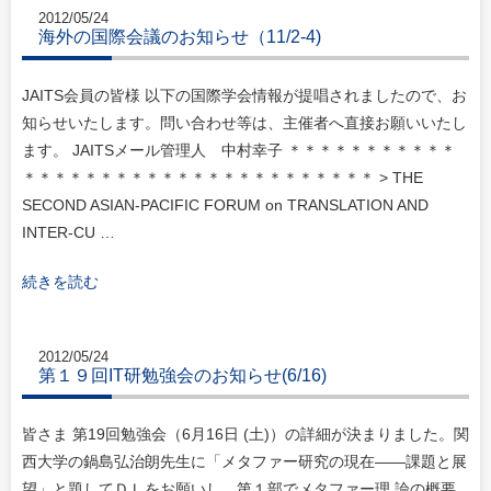
2012/05/24
海外の国際会議のお知らせ（11/2-4)
JAITS会員の皆様 以下の国際学会情報が提唱されましたので、お
知らせいたします。問い合わせ等は、主催者へ直接お願いいたし
ます。 JAITSメール管理人 中村幸子 ＊＊＊＊＊＊＊＊＊＊＊
＊＊＊＊＊＊＊＊＊＊＊＊＊＊＊＊＊＊＊＊＊＊＊ > THE
SECOND ASIAN-PACIFIC FORUM on TRANSLATION AND
INTER-CU …
続きを読む
2012/05/24
第１９回IT研勉強会のお知らせ(6/16)
皆さま 第19回勉強会（6月16日 (土)）の詳細が決まりました。関
西大学の鍋島弘治朗先生に「メタファー研究の現在――課題と展
望」と題してＤＬをお願いし、第１部でメタファー理 論の概要