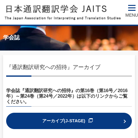
MENU
学会誌
『通訳翻訳研究への招待』アーカイブ
学会誌『通訳翻訳研究への招待』の第16巻（第16号／2016
年）～第24巻（第24号／2022年）は以下のリンクからご覧
ください。
アーカイブ(J-STAGE)