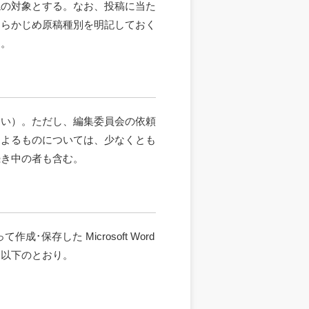
読の対象とする。なお、投稿に当た
あらかじめ原稿種別を明記しておく
）。
ない）。ただし、編集委員会の依頼
によるものについては、少なくとも
続き中の者も含む。
保存した Microsoft Word
は以下のとおり。