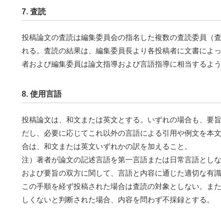
7. 査読
投稿論文の査読は編集委員会の指名した複数の査読委員（
れる。査読の結果は、編集委員長より各投稿者に文書によ
者および編集委員は論文指導および言語指導に相当するよ
8. 使用言語
投稿論文は、和文または英文とする。いずれの場合も、要旨 (ab
だし、必要に応じてこれ以外の言語による引用や例文を本
合は、和文または英文いずれかの訳を加えること。
注）著者が論文の記述言語を第一言語または日常言語とし
および要旨の双方に関して、言語と内容に通じた適切な有
この手順を経ず投稿された場合は査読の対象としない。ま
しくないと判断された場合、内容を問わず不採録とする。