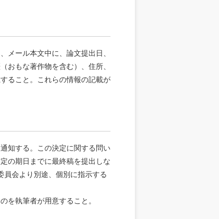
し、メール本文中に、論文提出日、
歴（おもな著作物を含む）、住所、
載すること。これらの情報の記載が
に通知する。この決定に関する問い
指定の期日までに最終稿を提出しな
委員会より別途、個別に指示する
ものを執筆者が用意すること。