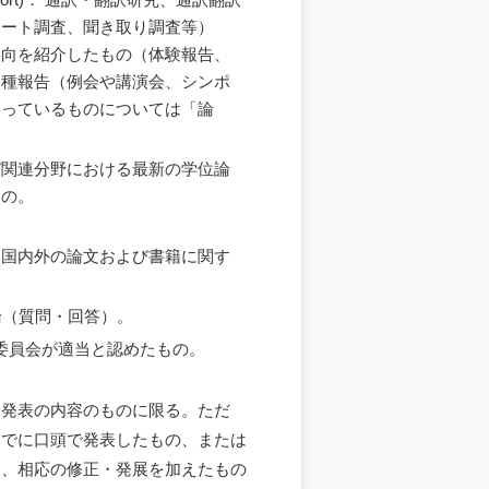
ケート調査、聞き取り調査等）
動向を紹介したもの（体験報告、
各種報告（例会や講演会、シンポ
なっているものについては「論
翻訳および関連分野における最新の学位論
もの。
関する国内外の論文および書籍に関す
討論（質問・回答）。
、編集委員会が適当と認めたもの。
未発表の内容のものに限る。ただ
すでに口頭で発表したもの、または
は、相応の修正・発展を加えたもの