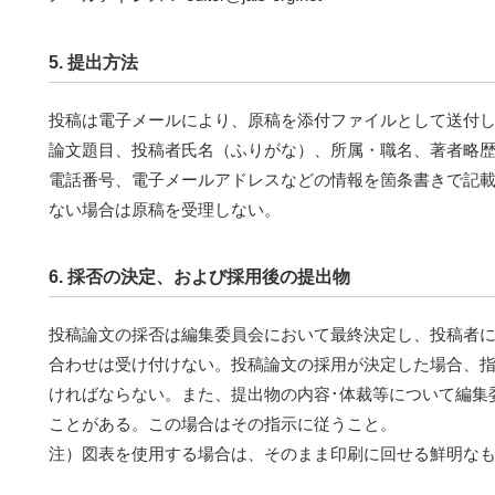
5. 提出方法
投稿は電子メールにより、原稿を添付ファイルとして送付
論文題目、投稿者氏名（ふりがな）、所属・職名、著者略
電話番号、電子メールアドレスなどの情報を箇条書きで記
ない場合は原稿を受理しない。
6. 採否の決定、および採用後の提出物
投稿論文の採否は編集委員会において最終決定し、投稿者
合わせは受け付けない。投稿論文の採用が決定した場合、
ければならない。また、提出物の内容･体裁等について編集
ことがある。この場合はその指示に従うこと。
注）図表を使用する場合は、そのまま印刷に回せる鮮明な