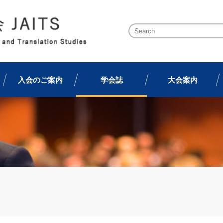
入会のご案内
学会誌
大会案内