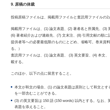
9. 原稿の体裁
投稿原稿ファイルは、掲載用ファイルと査読用ファイルの2
掲載用ファイルは、(1) 論文表題、(2) 著者名と所属先、(3) 英文
(6) 著者紹介および連絡先、(7) 文末注、(8) 引用文献の順に
提供者等への必要最低限のものにとどめ、省略可。巻末資料があ
る。）
査読用ファイルは、(1) 論文表題、 (3) 英文要旨、(4) 本文、 
載する。
このほか、以下の点に留意すること。
本文が和文の場合、(1) の論文表題は原則として和文と
を一部含むことができる。
(3) の英文要旨は 150 語 (150 words) 以内とする
表題を添えること。