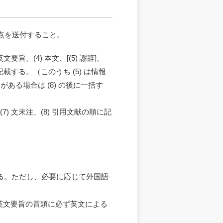
点を送付すること。
要旨、(4) 本文、[(5) 謝辞]、
記載する。（このうち (5) は情報
る場合は (8) の後に一括す
(7) 文末注、(8) 引用文献の順に記
する。ただし、必要に応じて外国語
。なお、英文要旨の冒頭に必ず英文による