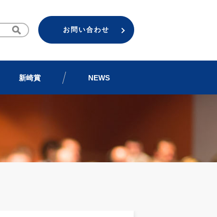
お問い合わせ
新崎賞
NEWS