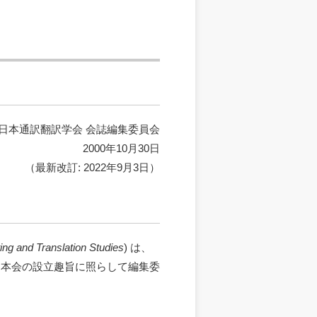
日本通訳翻訳学会 会誌編集委員会
2000年10月30日
（最新改訂: 2022年9月3日）
ting and Translation Studies
) は、
、本会の設立趣旨に照らして編集委