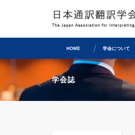
HOME
学会について
学会誌