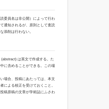
査読委員名は非公開）によって行わ
って通知されるが、原則として査読
うな添削は行わない。
stract) は英文で作成する。た
文中に含めることができる。この場
ない場合、投稿にあたっては、本文
識者による校正を受けておくこと。
た投稿原稿の文章が学術誌にふさわ