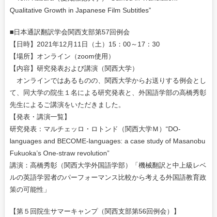
Qualitative Growth in Japanese Film Subtitles”
■日本通訳翻訳学会関西支部第57回例会
【日時】2021年12月11日（土）15：00～17：30
【場所】オンライン（zoom使用）
【内容】研究発表および講演（関西大学）
オンラインではあるものの、関西大学からお送りする例会とし
て、同大学の院生１名による研究発表と、外国語学部の高橋秀彰
先生によるご講演をいただきました。
【発表・講演一覧】
研究発表：マルチェッロ・ロトンド（関西大学Ｍ）“DO-
languages and BECOME-languages: a case study of Masanobu
Fukuoka’s One-straw revolution”
講演：高橋秀彰（関西大学外国語学部）「機械翻訳と中上級レベ
ルの英語学習者のパーフォーマンス比較から考える外国語教育政
策の可能性」
【第５回院生サマーキャンプ（関西支部第56回例会）】