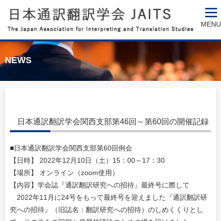
MENU
NEWS
日本通訳翻訳学会関西支部第46回～第60回の開催記録
■日本通訳翻訳学会関西支部第60回例会
【日時】 2022年12月10日（土）15：00～17：30
【場所】 オンライン（zoom使用）
【内容】学会誌『通訳翻訳研究への招待』最終号に際して
2022年11月に24号をもって最終号を迎えました『通訳翻訳研
究への招待』（旧誌名：翻訳研究への招待）のしめくくりとし