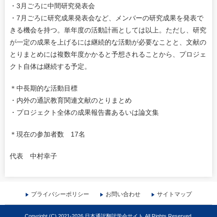
・3月ごろに中間研究発表会
・7月ごろに研究成果発表会など、メンバーの研究成果を発表で
きる機会を持つ。単年度の活動計画としては以上。ただし、研究
が一定の成果を上げるには継続的な活動が必要なことと、文献の
とりまとめには複数年度かかると予想されることから、プロジェ
クト自体は継続する予定。
＊中長期的な活動目標
・内外の通訳教育関連文献のとりまとめ
・プロジェクト全体の成果報告書あるいは論文集
＊現在の参加者数 17名
代表 中村幸子
プライバシーポリシー
お問い合わせ
サイトマップ
Copyright (C) 2021-2026 日本通訳翻訳学会サイト All Rights Reserved.