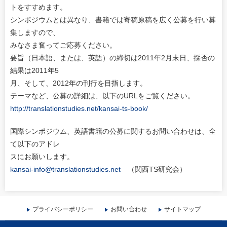
トをすすめます。
シンポジウムとは異なり、書籍では寄稿原稿を広く公募を行い募
集しますので、
みなさま奮ってご応募ください。
要旨（日本語、または、英語）の締切は2011年2月末日、採否の
結果は2011年5
月、そして、2012年の刊行を目指します。
テーマなど、公募の詳細は、以下のURLをご覧ください。
http://translationstudies.net/kansai-ts-book/
国際シンポジウム、英語書籍の公募に関するお問い合わせは、全
て以下のアドレ
スにお願いします。
kansai-info@translationstudies.net
（関西TS研究会）
プライバシーポリシー
お問い合わせ
サイトマップ