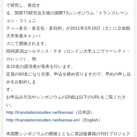
て研究し、発信す
る、関西TS研究会主催の国際TSシンポジウム「トランスレーシ
ョン・コミュニ
ティ―多元・多文化・多目的」が2011年3月19日（土）に立命館
大学朱雀キャンパ
スにて開催されます。
招待講演はヘルマンス・テオ（ロンドン大学ユニヴァーシティ・
カレッジ）、他
全10名の講演者が発表を行います。
定員の60名になり次第、申込を締め切りますので、早めの申し込
みをお勧めしま
す。
お申込み方法やシンポジウムの詳細は以下のURLをご覧くださ
い。
http://translationstudies.net/kansai/
（日本語）
http://translationstudies.net/kansai-en/
（English）
本国際シンポジウムの開催とともに英語版書籍の刊行プロジェク