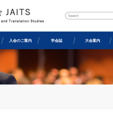
入会のご案内
学会誌
大会案内