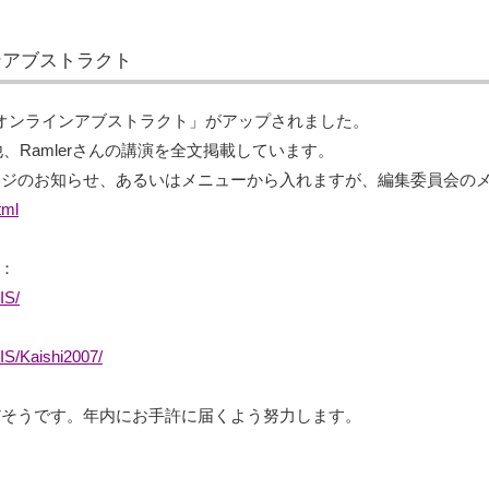
ンアブストラクト
オンラインアブストラクト」がアップされました。
、Ramlerさんの講演を全文掲載しています。
ページのお知らせ、あるいはメニューから入れますが、編集委員会の
tml
：
IS/
IS/Kaishi2007/
定だそうです。年内にお手許に届くよう努力します。