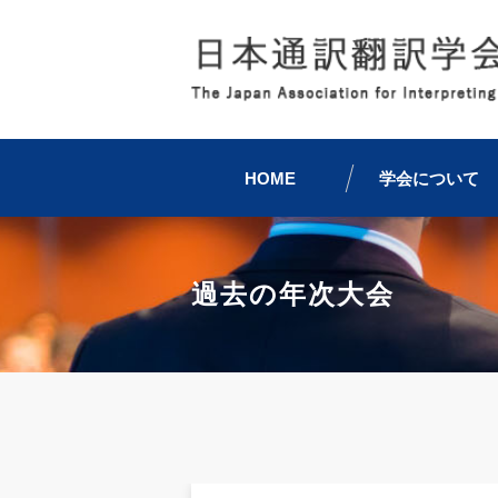
HOME
学会について
過去の年次大会