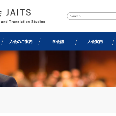
入会のご案内
学会誌
大会案内