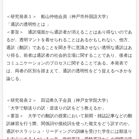
＜研究発表１＞ 船山仲他会員（神戸市外国語大学）
「通訳の透明性とは 」
＜要旨＞ 通訳場面から通訳者が消えることはあり得ないのであ
るが、透明マントを着せられることはあるかもしれない。他方、
通訳（翻訳）であることを聞き手に意識させない透明な通訳はあ
り得る。前者は通訳者の社会的立場に関することであり、後者は
コミュニケーションのプロセスに関することである。本発表で
は、両者の区別を踏まえて、通訳の透明性をどう捉えるべきかを
論じる。
＜研究発表２＞ 田辺希久子会員（神戸女学院大学）
「大学で順送りの訳・逆送りの訳をどう教えるか」
＜要旨＞ 大学での翻訳の授業において新聞・雑誌記事などの翻
訳練習を行う際、関係詞や接続詞を使った複文をどう訳すのか。
通訳やスラッシュ・リーディングの訓練を受けた学生には順送り