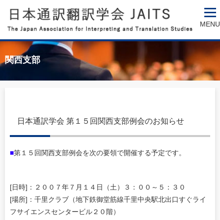
MENU
関西支部
日本通訳学会 第１５回関西支部例会のお知らせ
■
第１５回関西支部例会を次の要領で開催する予定です。
[日時]：２００７年７月１４日（土）３：００～５：３０
[場所]：千里クラブ（地下鉄御堂筋線千里中央駅北出口すぐライ
フサイエンスセンタービル２０階）