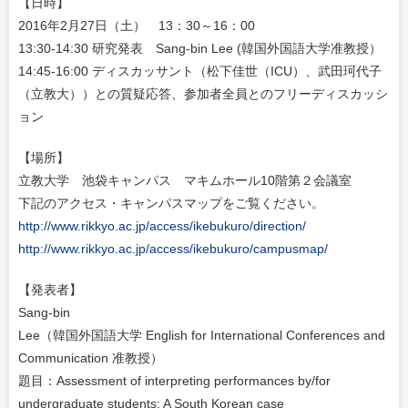
【日時】
2016年2月27日（土） 13：30～16：00
13:30-14:30 研究発表 Sang-bin Lee (韓国外国語大学准教授）
14:45-16:00 ディスカッサント（松下佳世（ICU）、武田珂代子
（立教大））との質疑応答、参加者全員とのフリーディスカッシ
ョン
【場所】
立教大学 池袋キャンパス マキムホール10階第２会議室
下記のアクセス・キャンパスマップをご覧ください。
http://www.rikkyo.ac.jp/access/ikebukuro/direction/
http://www.rikkyo.ac.jp/access/ikebukuro/campusmap/
【発表者】
Sang-bin
Lee（韓国外国語大学 English for International Conferences and
Communication 准教授）
題目：Assessment of interpreting performances by/for
undergraduate students: A South Korean case