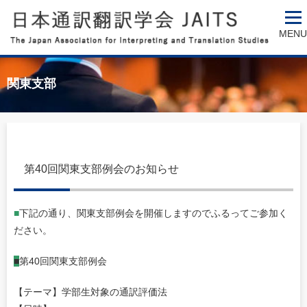
MENU
関東支部
第40回関東支部例会のお知らせ
■
下記の通り、関東支部例会を開催しますのでふるってご参加く
ださい。
■
第40回関東支部例会
【テーマ】学部生対象の通訳評価法