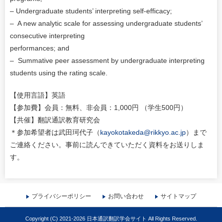
– Undergraduate students’ interpreting self-efficacy;
– A new analytic scale for assessing undergraduate students’
consecutive interpreting
performances; and
– Summative peer assessment by undergraduate interpreting
students using the rating scale.
【使用言語】英語
【参加費】会員：無料、非会員：1,000円 （学生500円）
【共催】翻訳通訳教育研究会
＊参加希望者は武田珂代子（
kayokotakeda@rikkyo.ac.jp
）まで
ご連絡ください。事前に読んできていただく資料をお送りしま
す。
プライバシーポリシー
お問い合わせ
サイトマップ
Copyright (C) 2021-2026 日本通訳翻訳学会サイト All Rights Reserved.