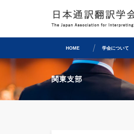
HOME
学会について
関東支部