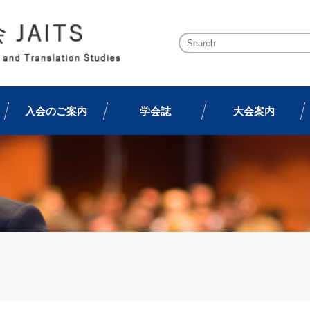
入会のご案内
学会誌
大会案内