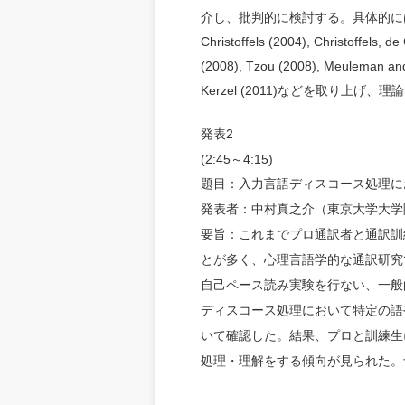
介し、批判的に検討する。具体的に
Christoffels (2004), Christoffels, de
(2008), Tzou (2008), Meuleman and
Kerzel (2011)
などを取り上げ、理論
2
発表
(2:45
4:15)
～
題目：入力言語ディスコース処理に
発表者：中村真之介（東京大学大学
要旨：これまでプロ通訳者と通訳訓
とが多く、心理言語学的な通訳研究
自己ペース読み実験を行ない、一般
ディスコース処理において特定の語
いて確認した。結果、プロと訓練生
処理・理解をする傾向が見られた。