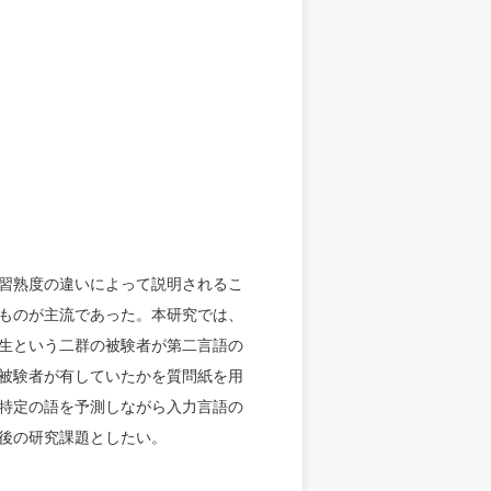
習熟度の違いによって説明されるこ
ものが主流であった。本研究では、
生という二群の被験者が第二言語の
被験者が有していたかを質問紙を用
特定の語を予測しながら入力言語の
後の研究課題としたい。