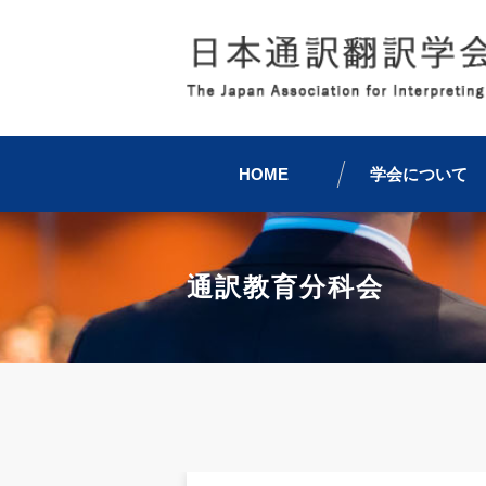
HOME
学会について
通訳教育分科会