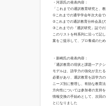
・河原氏の発表内容：
「これまでの通訳教育研究と、教
①これまでの通学学会年次大会で
②これまでの通訳教育分科会及び
③これまでの「通訳研究」誌での
このリストを時系列に沿って記し
案をご提示して、プロ養成のため
・新崎氏の発表内容：
「通訳教育の現状と課題―アクシ
モデルは、語学力の強化が主たる
必要があり、通訳教育を語学力の
ニーズ別に整理し、有効な教育法
方向性については参加者の支持を
情報交換の手始めとして、次回の
とになりました