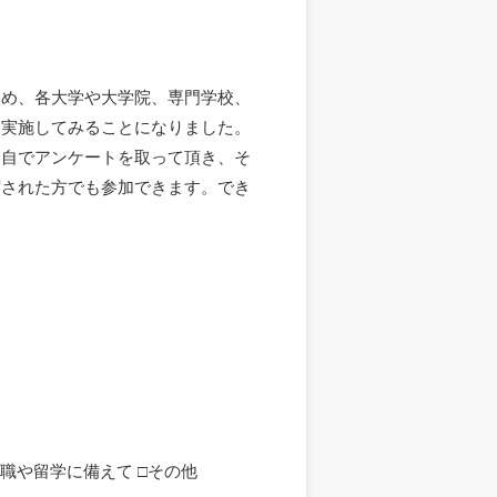
ため、各大学や大学院、専門学校、
を実施してみることになりました。
各自でアンケートを取って頂き、そ
席された方でも参加できます。でき
就職や留学に備えて □その他