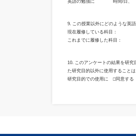
英語の勉強に 時間/日、 
9. この授業以外にどのような
現在履修している科目：
これまでに履修した科目：
10. このアンケートの結果を
た研究目的以外に使用することは
研究目的での使用に □同意す