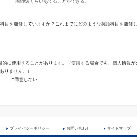
時間/週くらいあてることができる。
英語科目を履修していますか？これまでにどのような英語科目を履修
研究目的に使用することがあります。（使用する場合でも、個人情報
ありません。）
る □同意しない
プライバシーポリシー
お問い合わせ
サイトマップ