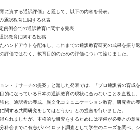
育に資する通訳評価」と題して、以下の内容を発表。
の通訳教育に関する発表
定例例会での通訳教育に関する発表
通訳教育に関する投稿
たハンドアウトを配布し、これまでの通訳教育研究の成果を振り
の評価ではなく、教育目的のための評価について論じました。
ョン・リサーチの提案」と題した発表では、「プロ通訳者の育成
目的になっている日本の通訳教育の現状に合わないことを直視し
強化、通訳者の養成、異文化コミュニケーション教育、研究者の
に関する共同研究をしてはどうか」との提言を行いました。
得られましたが、本格的な研究をするためには準備が必要との意
分科会までに有志がパイロット調査として学生のニーズを調べ、