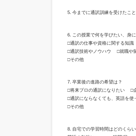
5. 今までに通訳訓練を受けた
6. この授業で何を学びたい、身
□通訳の仕事や資格に関する知識
□通訳技術やノウハウ □就職や
□その他
7. 卒業後の進路の希望は？
□将来プロの通訳になりたい □
□通訳にならなくても、英語を使
□その他
8. 自宅での学習時間はどのくら