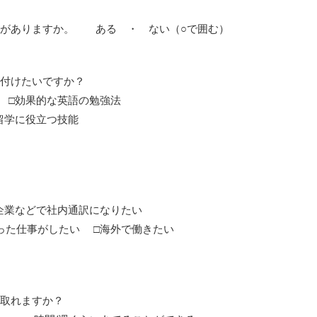
ことがありますか。 ある ・ ない（○で囲む）
に付けたいですか？
 □効果的な英語の勉強法
留学に役立つ技能
企業などで社内通訳になりたい
った仕事がしたい □海外で働きたい
い取れますか？