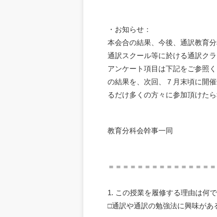
・お知らせ：
本会合の結果、今後、通訳教育分
通訳スクール等に於ける通訳クラ
アンケート項目は下記をご参照く
の結果を、次回、７月末頃に開催
るだけ多くの方々に参加頂けたら
教育分科会幹事一同
＝＝＝＝＝＝＝＝＝＝＝＝＝＝＝
1. この授業を履修する理由は何
□通訳や通訳の勉強法に興味があ