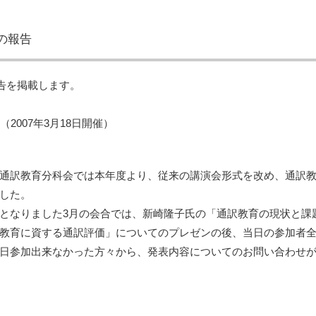
の報告
告を掲載します。
2007年3月18日開催）
通訳教育分科会では本年度より、従来の講演会形式を改め、通訳
した。
となりました3月の会合では、新崎隆子氏の「通訳教育の現状と課
教育に資する通訳評価」についてのプレゼンの後、当日の参加者
日参加出来なかった方々から、発表内容についてのお問い合わせ