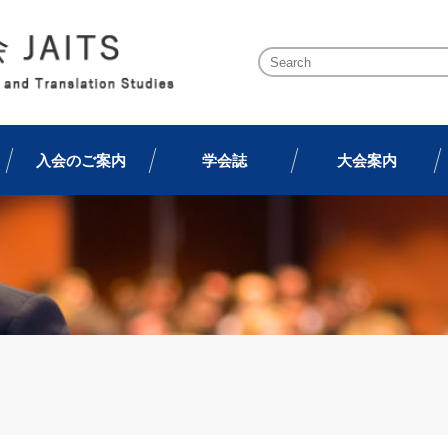
入会のご案内
学会誌
大会案内