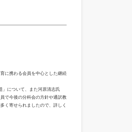
教育に携わる会員を中心とした継続
題」について、また河原清志氏
全員で今後の分科会の方針や通訳教
が多く寄せられましたので、詳しく