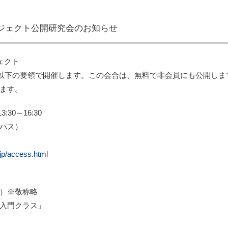
ジェクト公開研究会のお知らせ
ェクト
合を以下の要領で開催します。この会合は、無料で非会員にも公開し
ます。
:30～16:30
パス）
jp/access.html
）※敬称略
入門クラス」