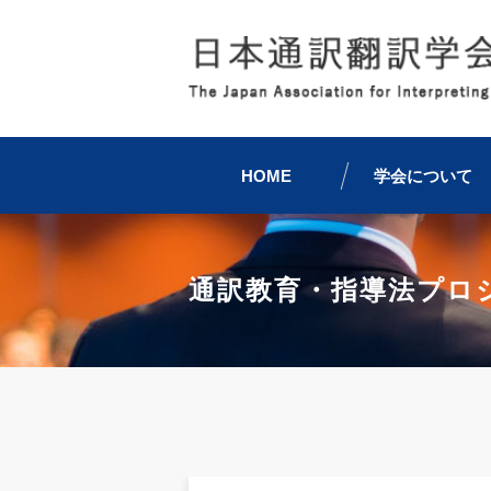
HOME
学会について
通訳教育・指導法プロ