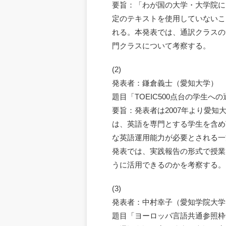
要旨：「わが国の大学・大学院に
定のテキストを使用していないこ
れる。本発表では、通訳クラスの
門クラスについて考察する。
(2)
発表者：鎌倉義士（愛知大学）
題目「TOEIC500点台の学生
要旨：発表者は2007年より愛
は、英語を専門とする学生を含めT
な英語運用能力が必要とされる一
発表では、実践報告の形式で授業
うに活用できるのかを考察する。
(3)
発表者：中村幸子（愛知学院大学
題目「ヨーロッパ言語共通参照枠 (