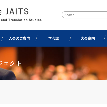
入会のご案内
学会誌
大会案内
ジェクト