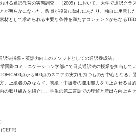
おける通訳教育の実態調査」（2005）において、大学で通訳クラ
とが明らかになった。教員が授業に臨むにあたり、独自に用意し
素材として求められる主要な条件を満たすコンテンツからなるTE
への通訳法指導－英語力向上のメソッドとしての通訳養成法」
知大学国際コミュニケーション学部にて日英通訳法の授業を担当して
OEIC500点から600点のスコアの実力を持つものが中心となる
方、上級者のみならず、初級・中級者の運用能力を向上させる目
内の取り組みを紹介し、学生の第二言語での理解と産出を向上さ
）
CEFR)