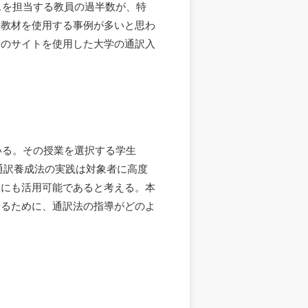
スを担当する教員の過半数が、特
た教材を使用する事例が多いと思わ
Dのサイトを使用した大学の通訳入
いる。その授業を選択する学生
。通訳養成法の実践は対象者に高度
的にも活用可能であると考える。本
せるために、通訳法の指導がどのよ