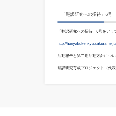
「翻訳研究への招待」6号
「翻訳研究への招待」6号をアッ
http://honyakukenkyu.sakura.ne.jp
活動報告と第二期活動方針につい
翻訳研究育成プロジェクト（代表