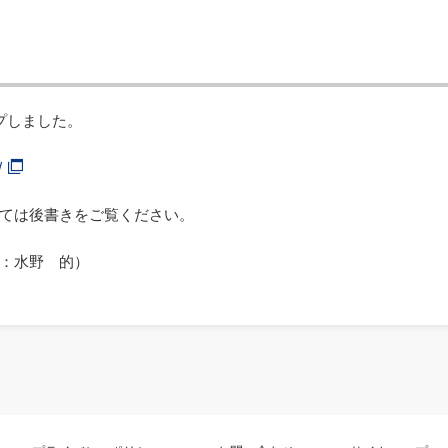
プしました。
/
ては後書きをご覧ください。
：水野 的）