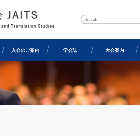
入会のご案内
学会誌
大会案内