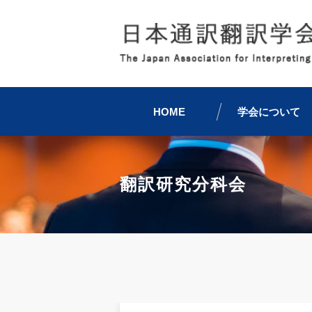
HOME
学会について
翻訳研究分科会