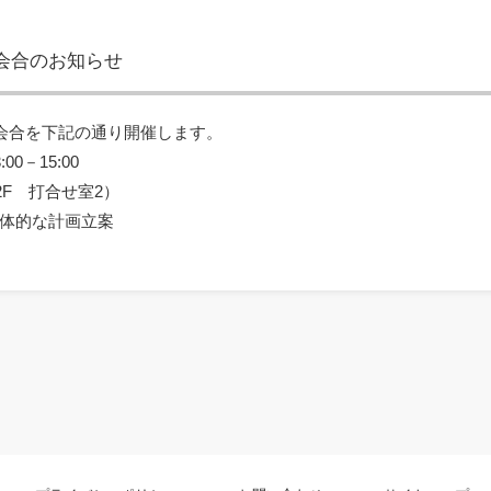
会合のお知らせ
会合を下記の通り開催します。
00－15:00
2F 打合せ室2）
体的な計画立案