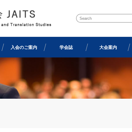
入会のご案内
学会誌
大会案内