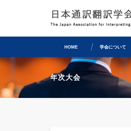
HOME
学会について
年次大会