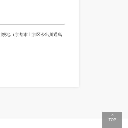
出川校地（京都市上京区今出川通烏
TOP