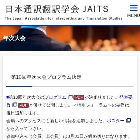
MENU
年次大会
第10回年次大会プログラム決定
■
第10回年次大会の
プログラム
が決まりました。
発表要
旨
と併せて公開します。＜特別フォーラム＞の要旨は
後日追加します。
会場へのアクセスにも新しい情報を追加しました。
ポスター
から入って下さい。
参加申込み（会員、非会員）は8月31日が締め切りになります。