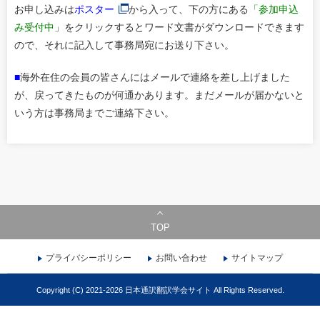
お申し込みは
ポスター
から入って、下の方にある
「参加申込
み受付中
」をクリックするとワード文書がダウンロードできます
ので、それに記入して事務局宛にお送り下さい。
■
海外在住の会員の皆さんにはメールで連絡を差し上げました
が、戻ってきたものが何通かあります。まだメールが届かないと
いう方は事務局までご連絡下さい。
TOP
プライバシーポリシー
お問い合わせ
サイトマップ
Copyright (C) 2021-2026 日本通訳翻訳学会サイト All Rights Reserved.