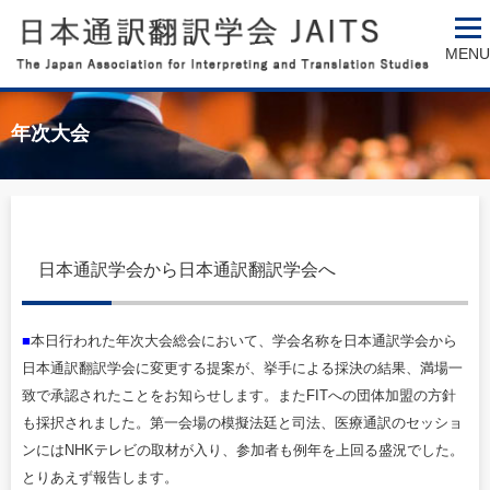
MENU
年次大会
日本通訳学会から日本通訳翻訳学会へ
■
本日行われた年次大会総会において、学会名称を日本通訳学会から
日本通訳翻訳学会に変更する提案が、挙手による採決の結果、満場一
致で承認されたことをお知らせします。またFITへの団体加盟の方針
も採択されました。第一会場の模擬法廷と司法、医療通訳のセッショ
ンにはNHKテレビの取材が入り、参加者も例年を上回る盛況でした。
とりあえず報告します。