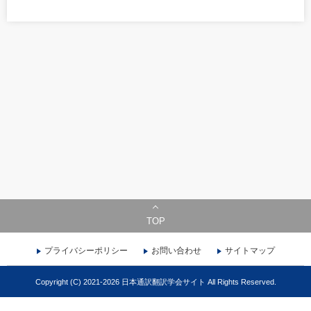
TOP
プライバシーポリシー
お問い合わせ
サイトマップ
Copyright (C) 2021-2026 日本通訳翻訳学会サイト All Rights Reserved.