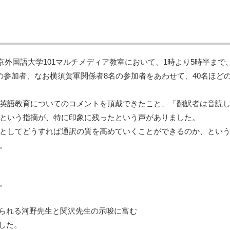
京外国語大学101マルチメディア教室において、1時より5時半ま
の参加者、なお横須賀軍関係者8名の参加者をあわせて、40名ほど
英語教育についてのコメントを頂戴できたこと、「翻訳者は音読
という指摘が、特に印象に残ったという声がありました。
としてどうすれば通訳の質を高めていくことができるのか、とい
。
。
おられる河野先生と関沢先生の示唆に富む
した。