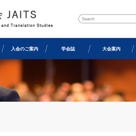
入会のご案内
学会誌
大会案内