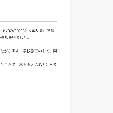
で、予定の時間どおり成功裏に開催
の参加を得ました。
しながら訳す。学校教育の中で、聞
うところで、本学会との協力に言及