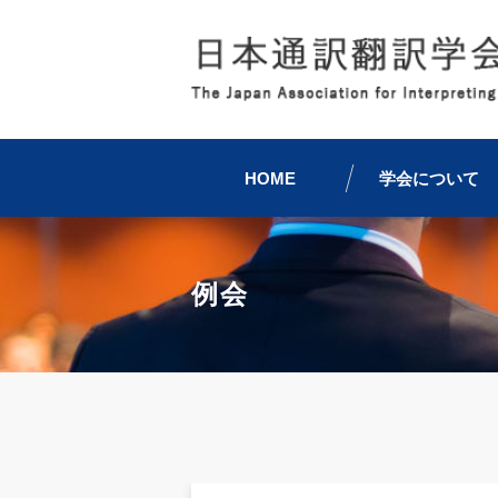
HOME
学会について
例会