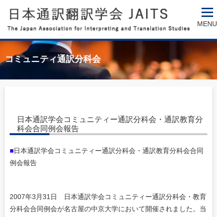
MENU
コミュニティ通訳分科会
日本通訳学会コミュニティー通訳分科会・通訳教育分
科会合同例会報告
■
日本通訳学会コミュニティー通訳分科会・通訳教育分科会合同
例会報告
2007年3月31日 日本通訳学会コミュニティー通訳分科会・教育
分科会合同例会が名古屋の中京大学において開催されました。当